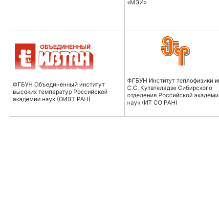
«МЭИ»
​ФГБУН Институт теплофизики и
ФГБУН Объединенный институт
С.С. Кутателадзе Сибирского
высоких температур Российской
отделения Российской академи
академии наук (ОИВТ РАН)
наук (ИТ СО РАН)